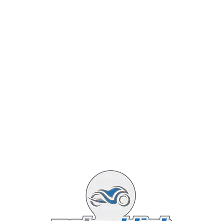
Featured
24 : vers la