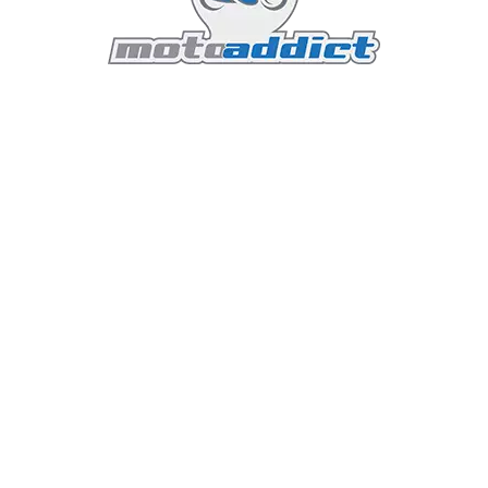
Page 2 sur 2
1
2