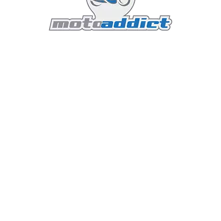
re beau ; il est également pensé pour l’efficacité. Le carén
ut en assurant une excellente dissipation de la chaleur. Les m
oids de la moto tout en maintenant une rigidité structurelle
ptimal, que ce soit pour les longs trajets sur route ou les 
également un élément clé de ce design. Il a été sculpté de m
debout, indispensable pour le tout-terrain. La selle, quant à 
hauteur ajustable pour s'adapter à tous les gabarits.
tre de Puissance et d'Agilité