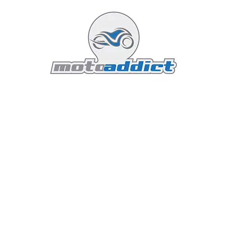
Une moto personnalisable à
souhait
BMW propose une large gamme d'options de
personnalisation pour la R 12 S. Les amateurs de
design épuré pourront opter pour une boucle arrière
raccourcie ou un support de plaque déporté fixé au
bras oscillant. Les pilotes à la recherche de
performances accrues pourront installer un silencieux
en titane ou choisir l’option Connected Ride Control,
intégrant des technologies avancées pour une
expérience de conduite encore plus intuitive.