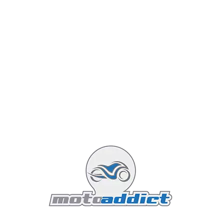
Featured
 au Qatar
Les casques de mo
7 minutes read