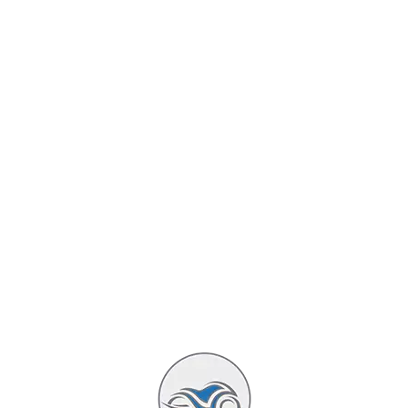
histication et de sobriété.